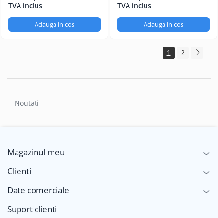
TVA inclus
TVA inclus
Adauga in cos
Adauga in cos
1
2
Noutati
Magazinul meu
Clienti
Date comerciale
Suport clienti