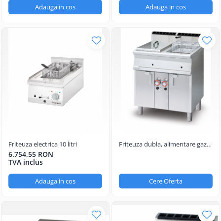
Adauga in cos
Adauga in cos
Friteuza electrica 10 litri
Friteuza dubla, alimentare gaz,
2 cuve, capacitate 13+13 litri
6.754,55 RON
TVA inclus
Adauga in cos
Cere Oferta