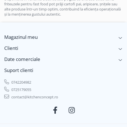
friteuzele pentru fast food pot prăji cartofi pai, aripioare, șnițele sau
alte produse într-un timp optim, contribuind la eficiența operațională
și la menținerea gustului autentic.
Magazinul meu
Clienti
Date comerciale
Suport clienti
0742204982
0725179055
contact@kitchenconcept.ro