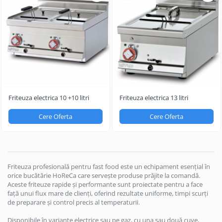
Friteuza electrica 10 +10 litri
Friteuza electrica 13 litri
Cere Oferta
Cere Oferta
Friteuza profesională pentru fast food este un echipament esențial în
orice bucătărie HoReCa care servește produse prăjite la comandă.
Aceste friteuze rapide și performante sunt proiectate pentru a face
față unui flux mare de clienți, oferind rezultate uniforme, timpi scurți
de preparare și control precis al temperaturii.
Disponibile în variante electrice sau pe gaz, cu una sau două cuve,