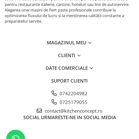
pentru restaurante italiene, cantine, hoteluri sau linii de autoservire.
Alegerea unei mașini de fiert paste profesionale contribuie la
optimizarea fluxului de lucru și la menținerea calității constante a
preparatelor servite.
MAGAZINUL MEU
CLIENTI
DATE COMERCIALE
SUPORT CLIENTI
0742204982
0725179055
contact@kitchenconcept.ro
SOCIAL
URMARESTE-NE IN SOCIAL MEDIA