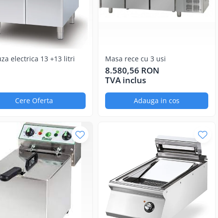
uza electrica 13 +13 litri
Masa rece cu 3 usi
8.580,56 RON
TVA inclus
Cere Oferta
Adauga in cos