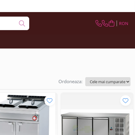
RON
Ordoneaza: