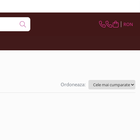
RON
Ordoneaza: