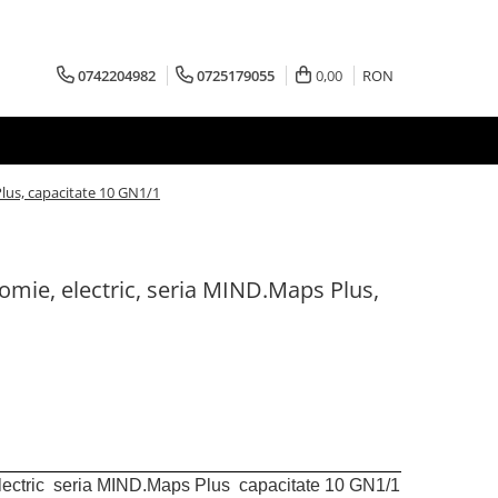
0742204982
0725179055
0,00
RON
lus, capacitate 10 GN1/1
mie, electric, seria MIND.Maps Plus,
lectric seria MIND.Maps Plus capacitate 10 GN1/1