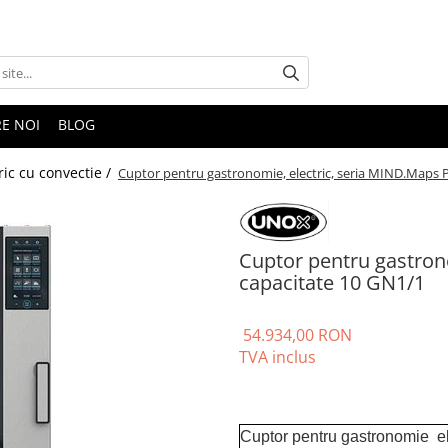
E NOI
BLOG
ric cu convectie /
Cuptor pentru gastronomie, electric, seria MIND.Maps P
Cuptor pentru gastrono
capacitate 10 GN1/1
54.934,00 RON
TVA inclus
Cuptor pentru gastronomie e