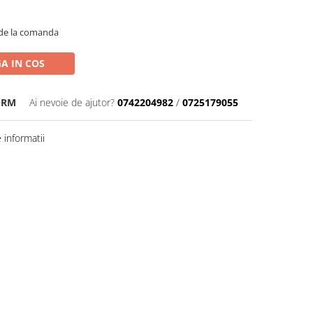
de la comanda
A IN COS
PRM
Ai nevoie de ajutor?
0742204982
/
0725179055
informatii