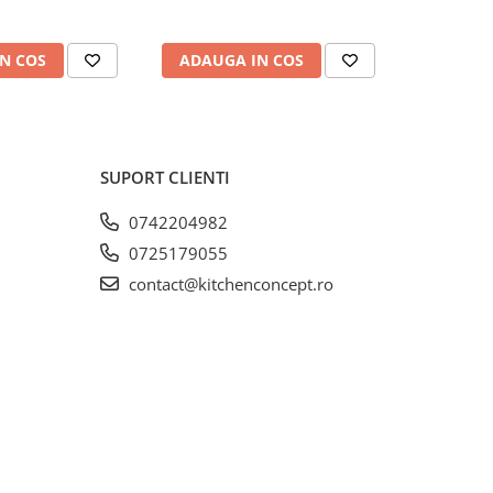
N COS
ADAUGA IN COS
ADAUG
SUPORT CLIENTI
0742204982
0725179055
contact@kitchenconcept.ro