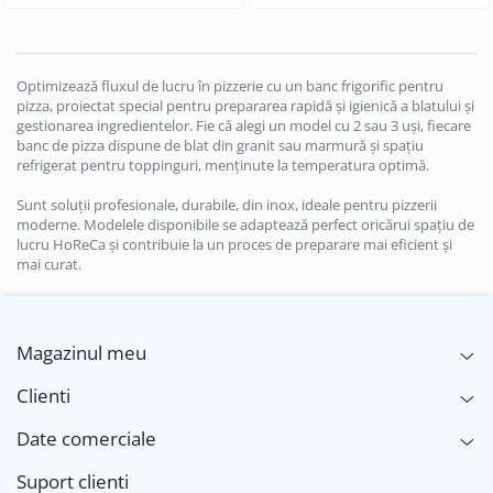
Optimizează fluxul de lucru în pizzerie cu un banc frigorific pentru
pizza, proiectat special pentru prepararea rapidă și igienică a blatului și
gestionarea ingredientelor. Fie că alegi un model cu 2 sau 3 uși, fiecare
banc de pizza dispune de blat din granit sau marmură și spațiu
refrigerat pentru toppinguri, menținute la temperatura optimă.
Sunt soluții profesionale, durabile, din inox, ideale pentru pizzerii
moderne. Modelele disponibile se adaptează perfect oricărui spațiu de
lucru HoReCa și contribuie la un proces de preparare mai eficient și
mai curat.
Magazinul meu
Clienti
Date comerciale
Suport clienti