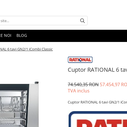
E NOI
BLOG
AL 6 tavi GN2/1 iCombi Classic
Cuptor RATIONAL 6 tav
74.540,35 RON
57.454,97 R
TVA inclus
Cuptor RATIONAL 6 tavi GN2/1 iCom