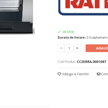
IN STOC
Durata de livrare:
2-3 saptamani 
ADAUG
Cod Produs:
CC2ERRA.0001087
Adauga la Favorite
Cere 