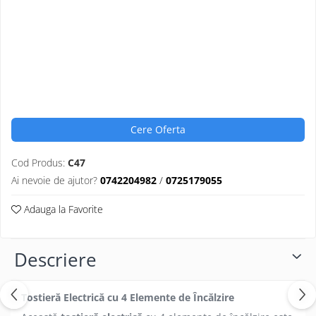
Cere Oferta
Cod Produs:
C47
Ai nevoie de ajutor?
0742204982
/
0725179055
Adauga la Favorite
Descriere
Tostieră Electrică cu 4 Elemente de Încălzire