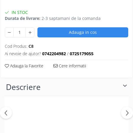
IN STOC
Durata de livrare:
2-3 saptamani de la comanda
Adauga in cos
Cod Produs:
C8
Ai nevoie de ajutor?
0742204982
/
0725179055
Adauga la Favorite
Cere informatii
Descriere