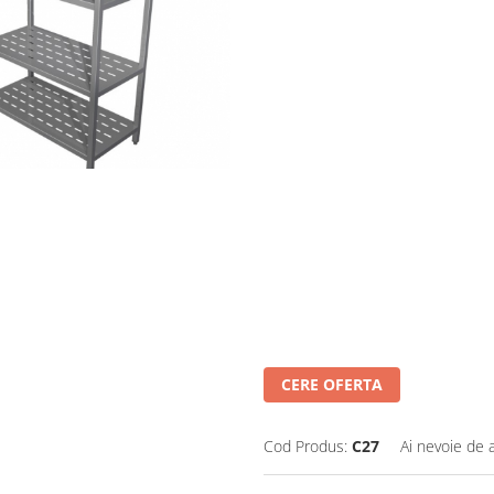
CERE OFERTA
Cod Produs:
C27
Ai nevoie de 