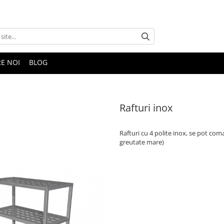
E NOI
BLOG
Rafturi inox
Rafturi cu 4 polite inox, se pot co
greutate mare)