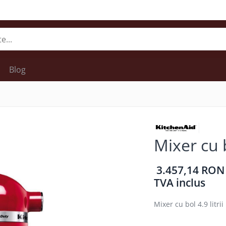
Blog
Mixer cu b
3.457,14 RON
TVA inclus
Mixer cu bol 4.9 litrii