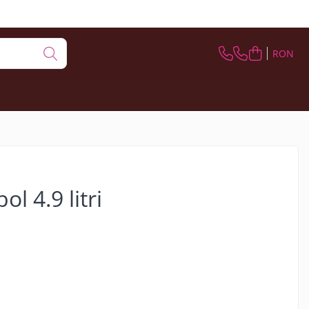
RON
ol 4.9 litri