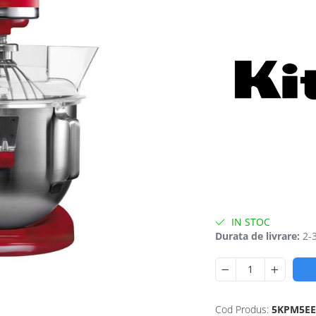
IN STOC
Durata de livrare:
2-3
Cod Produs:
5KPM5EE