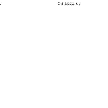
L
Cluj Napoca, cluj