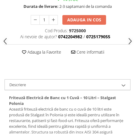
Durata de livrare:
2-3 saptamani de la comanda
ADAUGA IN COS
Cod Produs:
9725000
Ai nevoie de ajutor?
0742204982
/
0725179055
Adauga la Favorite
Cere informatii
Descriere
Friteuză Electrică de Banc cu 1 Cuvă – 10 Litri – Stalgast
Polonia
Această friteuză electrică de banc cu o cuvă de 10 litri este
produsă de Stalgast în Polonia și este ideală pentru utilizare în
restaurante, patiserii și fast-food-uri. Friteuza oferă performanțe
excelente, fiind ideală pentru gătirea rapidă și uniformă a
alimentelor. Structura sa robustă din inox AISI 304 asigură