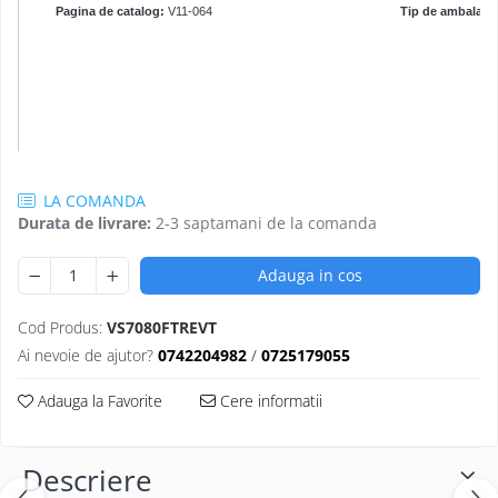
Pagina de catalog:
V11-064
Tip de ambalare:
LA COMANDA
Durata de livrare:
2-3 saptamani de la comanda
Adauga in cos
Cod Produs:
VS7080FTREVT
Ai nevoie de ajutor?
0742204982
/
0725179055
Adauga la Favorite
Cere informatii
Descriere