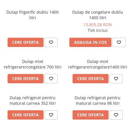
Dulap frigorific dublu 1400
Dulap de congelare dublu
litri
1400 litri
13.855,28 RON
TVA inclus
CERE OFERTA
ADAUGA IN COS
Dulap mixt
Dulap mixt
refrigerare/congelare 700 litri
refrigerare/congelare1400 litri
CERE OFERTA
CERE OFERTA
Dulap refrigerat pentru
Dulap refrigerat pentru
maturat carnea 352 litri
maturat carnea 98 litri
CERE OFERTA
CERE OFERTA