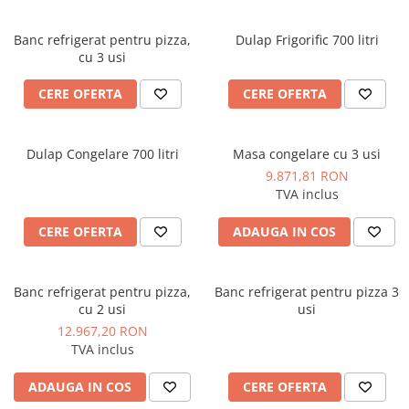
Banc refrigerat pentru pizza,
Dulap Frigorific 700 litri
cu 3 usi
CERE OFERTA
CERE OFERTA
Dulap Congelare 700 litri
Masa congelare cu 3 usi
9.871,81 RON
TVA inclus
CERE OFERTA
ADAUGA IN COS
Banc refrigerat pentru pizza,
Banc refrigerat pentru pizza 3
cu 2 usi
usi
12.967,20 RON
TVA inclus
ADAUGA IN COS
CERE OFERTA