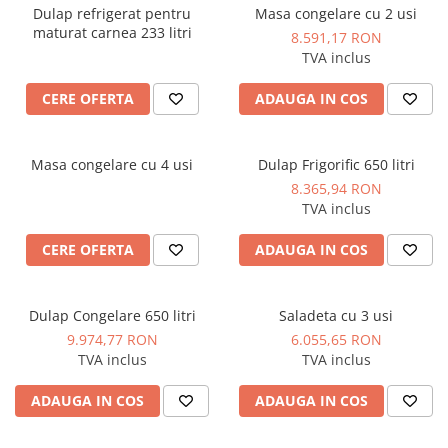
Dulap refrigerat pentru
Masa congelare cu 2 usi
maturat carnea 233 litri
8.591,17 RON
TVA inclus
CERE OFERTA
ADAUGA IN COS
Masa congelare cu 4 usi
Dulap Frigorific 650 litri
8.365,94 RON
TVA inclus
CERE OFERTA
ADAUGA IN COS
Dulap Congelare 650 litri
Saladeta cu 3 usi
9.974,77 RON
6.055,65 RON
TVA inclus
TVA inclus
ADAUGA IN COS
ADAUGA IN COS