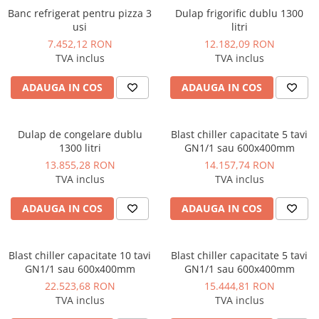
Banc refrigerat pentru pizza 3
Dulap frigorific dublu 1300
usi
litri
7.452,12 RON
12.182,09 RON
TVA inclus
TVA inclus
ADAUGA IN COS
ADAUGA IN COS
Dulap de congelare dublu
Blast chiller capacitate 5 tavi
1300 litri
GN1/1 sau 600x400mm
13.855,28 RON
14.157,74 RON
TVA inclus
TVA inclus
ADAUGA IN COS
ADAUGA IN COS
Blast chiller capacitate 10 tavi
Blast chiller capacitate 5 tavi
GN1/1 sau 600x400mm
GN1/1 sau 600x400mm
22.523,68 RON
15.444,81 RON
TVA inclus
TVA inclus