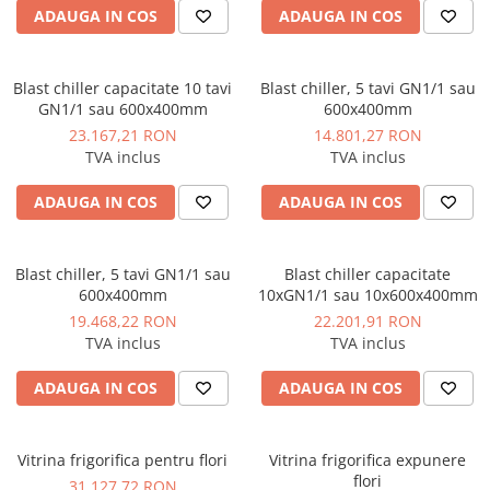
ADAUGA IN COS
ADAUGA IN COS
Blast chiller capacitate 10 tavi
Blast chiller, 5 tavi GN1/1 sau
GN1/1 sau 600x400mm
600x400mm
23.167,21 RON
14.801,27 RON
TVA inclus
TVA inclus
ADAUGA IN COS
ADAUGA IN COS
Blast chiller, 5 tavi GN1/1 sau
Blast chiller capacitate
600x400mm
10xGN1/1 sau 10x600x400mm
19.468,22 RON
22.201,91 RON
TVA inclus
TVA inclus
ADAUGA IN COS
ADAUGA IN COS
Vitrina frigorifica pentru flori
Vitrina frigorifica expunere
flori
31.127,72 RON