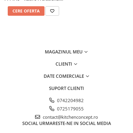
| Tehnologie EVOX
CERE OFERTA
MAGAZINUL MEU
CLIENTI
DATE COMERCIALE
SUPORT CLIENTI
0742204982
0725179055
contact@kitchenconcept.ro
SOCIAL
URMARESTE-NE IN SOCIAL MEDIA