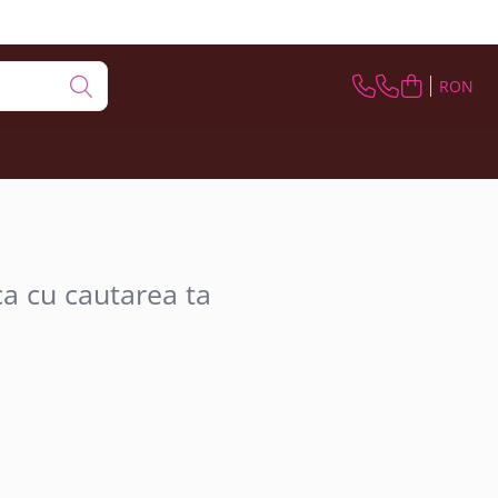
RON
ca cu cautarea ta